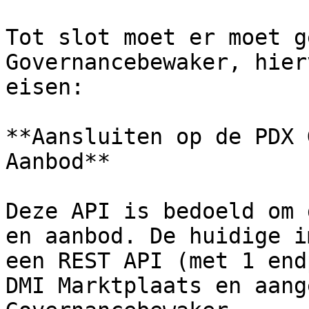
Tot slot moet er moet g
Governancebewaker, hier
eisen:

**Aansluiten op de PDX 
Aanbod**

Deze API is bedoeld om 
en aanbod. De huidige i
een REST API (met 1 end
DMI Marktplaats en aang