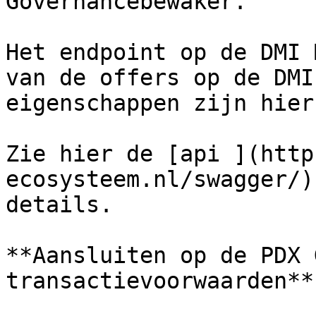
Governancebewaker.

Het endpoint op de DMI 
van de offers op de DMI
eigenschappen zijn hier
Zie hier de [api ](http
ecosysteem.nl/swagger/)
details.

**Aansluiten op de PDX 
transactievoorwaarden**
