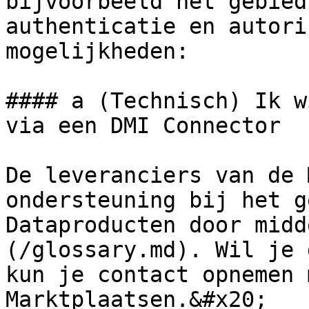
bijvoorbeeld het gebied
authenticatie en autori
mogelijkheden:

#### a (Technisch) Ik w
via een DMI Connector

De leveranciers van de 
ondersteuning bij het g
Dataproducten door midd
(/glossary.md). Wil je 
kun je contact opnemen 
Marktplaatsen.&#x20;
