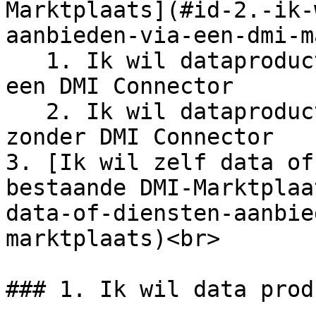
Marktplaats](#id-2.-ik-
aanbieden-via-een-dmi-m
   1. Ik wil dataproducten beschikbaar maken via 
een DMI Connector

   2. Ik wil dataproducten zelf beschikbaar maken 
zonder DMI Connector

3. [Ik wil zelf data of
bestaande DMI-Marktplaa
data-of-diensten-aanbie
marktplaats)<br>

### 1. Ik wil data prod