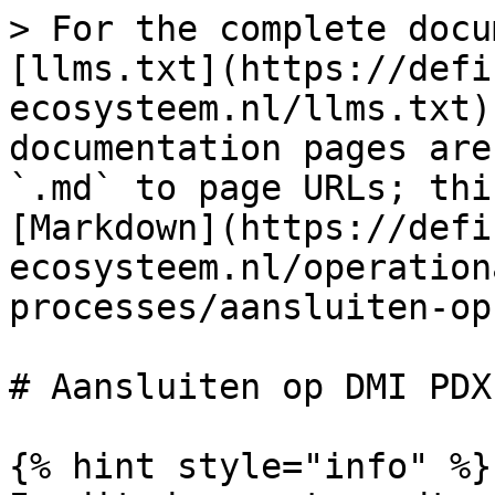
> For the complete docu
[llms.txt](https://defi
ecosysteem.nl/llms.txt)
documentation pages are
`.md` to page URLs; thi
[Markdown](https://defi
ecosysteem.nl/operation
processes/aansluiten-op
# Aansluiten op DMI PDX

{% hint style="info" %}
