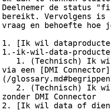
Deelnemer de status "fi
bereikt. Vervolgens is 
vraag en behoefte hoe j
1. [Ik wil dataproducte
1.-ik-wil-data-producte
   1. (Technisch) Ik wil dataproducten gebruiken 
via een [DMI Connector]
(/glossary.md#begrippen
   2. (Technisch) Ik wil dataproducten gebruiken 
zonder DMI Connector

2. [Ik wil data of dien