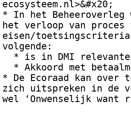
ecosysteem.nl>&#x20;

* In het Beheeroverleg 
het verloop van proces 
eisen/toetsingscriteria
volgende:

  * is in DMI relevante sectoren actief.

  * Akkoord met betaalmodel PDX

* De Ecoraad kan over t
zich uitspreken in de v