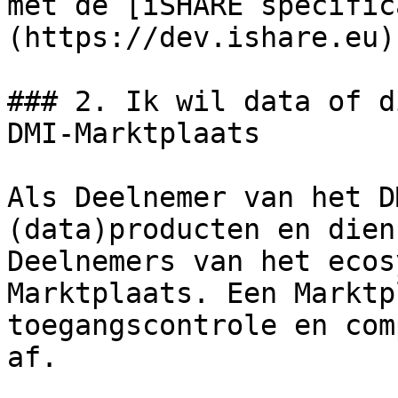
met de [iSHARE specific
(https://dev.ishare.eu)
### 2. Ik wil data of d
DMI-Marktplaats

Als Deelnemer van het D
(data)producten en dien
Deelnemers van het ecos
Marktplaats. Een Marktp
toegangscontrole en com
af.
