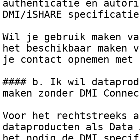
authenticatie en autori
DMI/iSHARE specificatie
Wil je gebruik maken va
het beschikbaar maken v
je contact opnemen met 
#### b. Ik wil dataprod
maken zonder DMI Connect
Voor het rechtstreeks a
dataproducten als Data 
het nodig de DMI specif