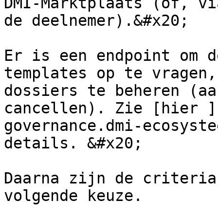
DMI-Marktplaats (of, vi
de deelnemer).&#x20;

Er is een endpoint om d
templates op te vragen,
dossiers te beheren (aa
cancellen). Zie [hier ]
governance.dmi-ecosyste
details. &#x20;

Daarna zijn de criteria
volgende keuze.
