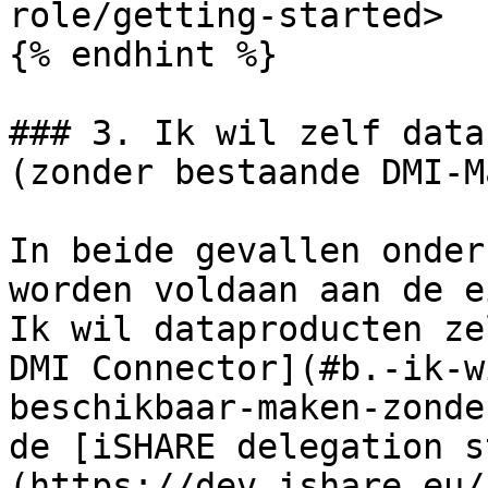
role/getting-started>

{% endhint %}

### 3. Ik wil zelf data
(zonder bestaande DMI-M
In beide gevallen onder
worden voldaan aan de e
Ik wil dataproducten ze
DMI Connector](#b.-ik-w
beschikbaar-maken-zonde
de [iSHARE delegation s
(https://dev.ishare.eu/