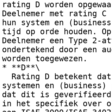
rating D worden opgewaa
Deelnemer met rating C 
hun system en (business
tijd op orde houden. Op
Deelnemer een Type 2-at
ondertekend door een au
worden toegewezen.

* **D**\

  Rating D betekent dat een Deelnemer intern de 
systemen en (business) 
dat dit is geverifieerd
in het specifiek over o