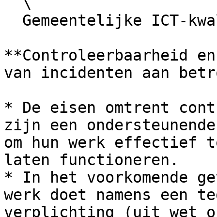
  \

  Gemeentelijke ICT-kwaliteitsnormen , 3.3

**Controleerbaarheid en
van incidenten aan betr
* De eisen omtrent cont
zijn een ondersteunende
om hun werk effectief t
laten functioneren.

* In het voorkomende ge
werk doet namens een te
verplichting (uit wet o