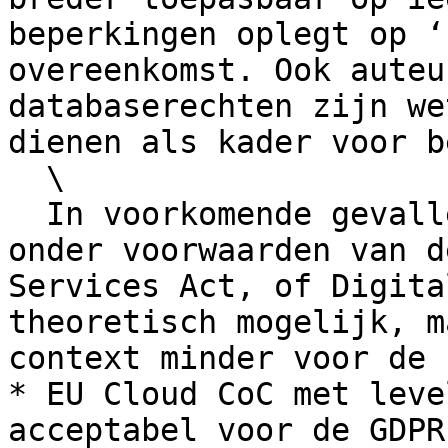
beperkingen oplegt op ‘
overeenkomst. Ook auteu
databaserechten zijn we
dienen als kader voor b
  \

  In voorkomende gevallen kan data gedeeld zijn 
onder voorwaarden van d
Services Act, of Digita
theoretisch mogelijk, m
context minder voor de 
* EU Cloud CoC met leve
acceptabel voor de GDPR