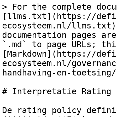
> For the complete docu
[llms.txt](https://defi
ecosysteem.nl/llms.txt)
documentation pages are
`.md` to page URLs; thi
[Markdown](https://defi
ecosysteem.nl/governanc
handhaving-en-toetsing/
# Interpretatie Rating

De rating policy defini