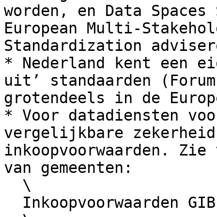
worden, en Data Spaces 
European Multi-Stakehol
Standardization advisere
* Nederland kent een ei
uit’ standaarden (Forum
grotendeels in de Europ
* Voor datadiensten voo
vergelijkbare zekerheid
inkoopvoorwaarden. Zie 
van gemeenten:

  \

  Inkoopvoorwaarden GIBIT 2023, art. 8
