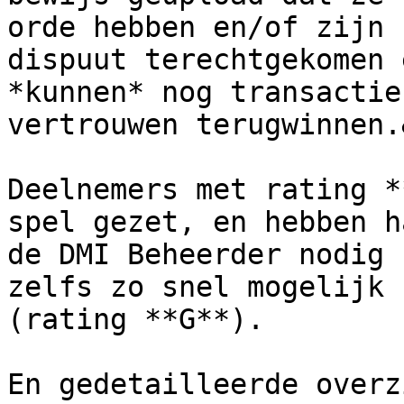
orde hebben en/of zijn 
dispuut terechtgekomen 
*kunnen* nog transactie
vertrouwen terugwinnen.
Deelnemers met rating *
spel gezet, en hebben h
de DMI Beheerder nodig 
zelfs zo snel mogelijk 
(rating **G**).

En gedetailleerde overz