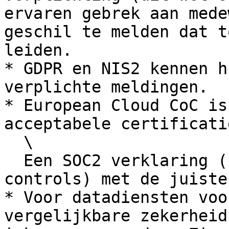
ervaren gebrek aan mede
geschil te melden dat t
leiden.

* GDPR en NIS2 kennen h
verplichte meldingen.

* European Cloud CoC is
acceptabele certificati
  \

  Een SOC2 verklaring (system and organization 
controls) met de juiste
* Voor datadiensten voo
vergelijkbare zekerheid