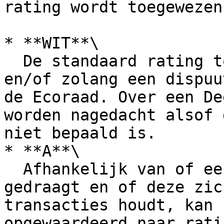
rating wordt toegewezen:
* **WIT**\

  De standaard rating toegewezen bij toetreding 
en/of zolang een dispuu
de Ecoraad. Over een De
worden nagedacht alsof 
niet bepaald is.

* **A**\

  Afhankelijk van of een Deelnemer zich goed 
gedraagt en of deze zic
transacties houdt, kan 
opgewaardeerd naar rati