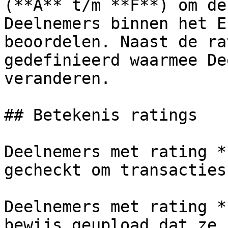
(**A** t/m **F**) om de
Deelnemers binnen het E
beoordelen. Naast de ra
gedefinieerd waarmee De
veranderen.

## Betekenis ratings

Deelnemers met rating *
gecheckt om transacties
Deelnemers met rating *
bewijs geupload dat ze 