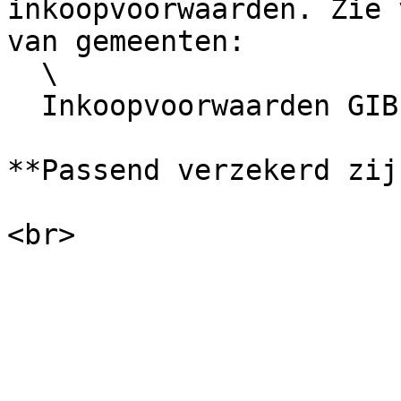
inkoopvoorwaarden. Zie 
van gemeenten:

  \

  Inkoopvoorwaarden GIBIT 2023, art. 10, 12, 25

**Passend verzekerd zij