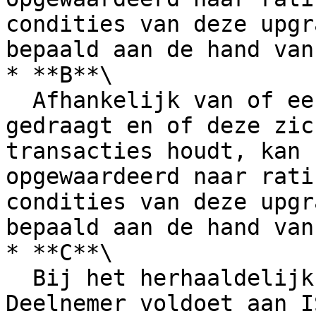
condities van deze upgr
bepaald aan de hand van
* **B**\

  Afhankelijk van of een Deelnemer zich goed 
gedraagt en of deze zic
transacties houdt, kan 
opgewaardeerd naar rati
condities van deze upgr
bepaald aan de hand van
* **C**\

  Bij het herhaaldelijk succesvol aantonen dat een 
Deelnemer voldoet aan I