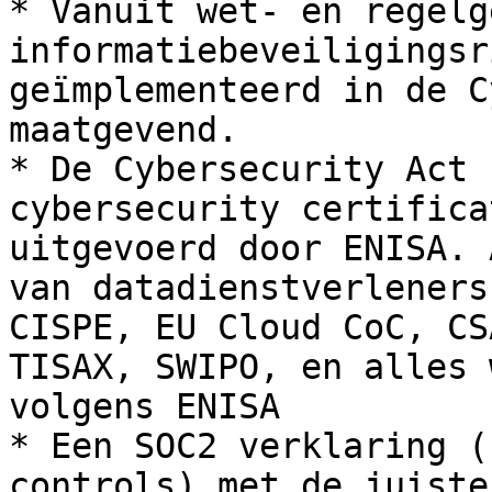
* Vanuit wet- en regelg
informatiebeveiligingsr
geïmplementeerd in de C
maatgevend.

* De Cybersecurity Act 
cybersecurity certifica
uitgevoerd door ENISA. 
van datadienstverleners
CISPE, EU Cloud CoC, CS
TISAX, SWIPO, en alles 
volgens ENISA

* Een SOC2 verklaring (
controls) met de juiste