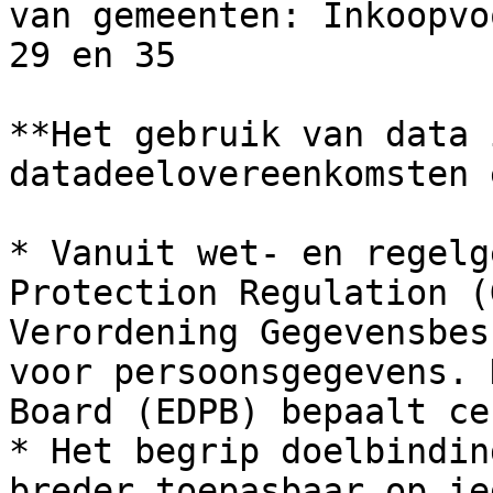
van gemeenten: Inkoopvo
29 en 35

**Het gebruik van data 
datadeelovereenkomsten 
* Vanuit wet- en regelg
Protection Regulation (
Verordening Gegevensbes
voor persoonsgegevens. 
Board (EDPB) bepaalt ce
* Het begrip doelbindin
breder toepasbaar op ie