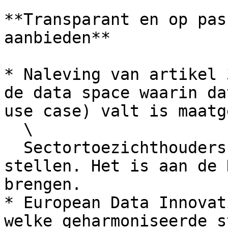
**Transparant en op pas
aanbieden**

* Naleving van artikel 
de data space waarin da
use case) valt is maatg
  \

  Sectortoezichthouders kunnen eigen eisen 
stellen. Het is aan de 
brengen.

* European Data Innovat
welke geharmoniseerde s